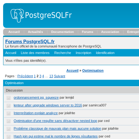
Accueil
Actualités
Documentation
Forums
Association
Entrepr
Forums PostgreSQL.fr
Le forum officiel de la communauté francophone de PostgreSQL
Accueil
Liste des membres
Recherche
Inscription
Identification
Vous n'êtes pas identifié(e).
Accueil
»
Optimisation
Pages :
Précédent
1
2
3
4
…
13
Suivant
Optimisation
Discussion
ordonnancement pg_squeeze
par lemjid
lenteur after upgrade windows server to 2016
par samirca007
Interprétation explain analyze
par jolafrite
Optimisation d'une requête sans désactiver nested loop
par ced
Problème classique de mauvais plan mais aucune solution
par jolafrite
Hash join qui estime mal le nombre de lignes résultantes
par ced