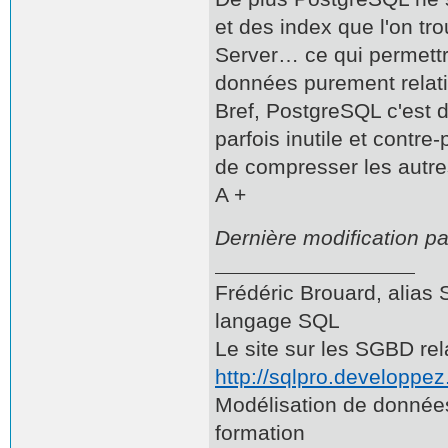
et des index que l'on 
Server… ce qui permettr
données purement relati
Bref, PostgreSQL c'est 
parfois inutile et contr
de compresser les autre
A +
Dernière modification p
Frédéric Brouard, ali
langage SQL
Le site sur les SGBD re
http://sqlpro.developpe
Modélisation de données,
formation