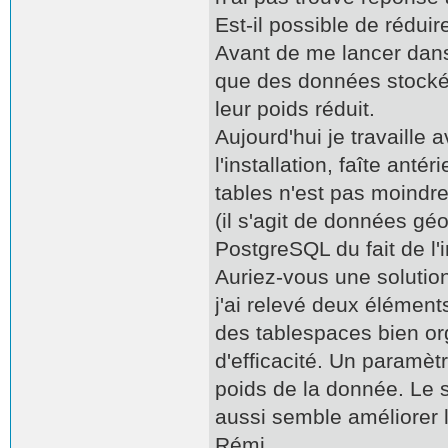
Est-il possible de rédui
Avant de me lancer dans 
que des données stock
leur poids réduit.
Aujourd'hui je travaill
l'installation, faîte ant
tables n'est pas moindre
(il s'agit de données g
PostgreSQL du fait de l'
Auriez-vous une solution
j'ai relevé deux élément
des tablespaces bien or
d'efficacité. Un paramètr
poids de la donnée. Le s
aussi semble améliorer l
Rémi