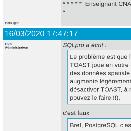
* * * * * Enseignant CN
*
Hors ligne
16/03/2020 17:47:17
rjuju
SQLpro a écrit :
Administrateur
Le problème est que 
TOAST joue en votre d
des données spatiale 
augmente légèrement a
désactiver TOAST, à 
pouvez le faire!!!).
c'est faux
Bref, PostgreSQL c'es