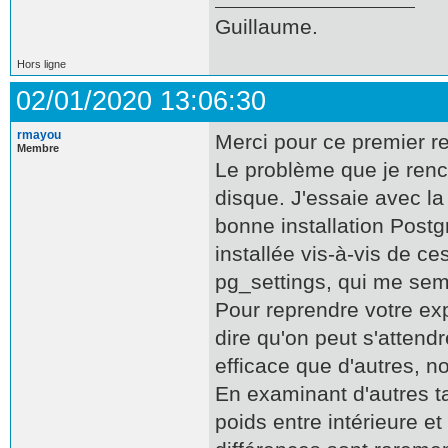
Guillaume.
Hors ligne
02/01/2020 13:06:30
rmayou
Merci pour ce premier re
Membre
Le problème que je renc
disque. J'essaie avec l
bonne installation Post
installée vis-à-vis de ce
pg_settings, qui me sem
Pour reprendre votre exp
dire qu'on peut s'attend
efficace que d'autres, 
En examinant d'autres t
poids entre intérieure e