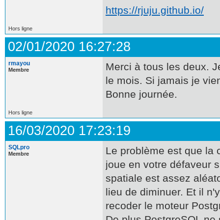
https://rjuju.github.io/
Hors ligne
02/01/2020 16:27:28
rmayou
Merci à tous les deux. 
Membre
le mois. Si jamais je vie
Bonne journée.
Hors ligne
16/03/2020 17:23:19
SQLpro
Le problème est que l
Membre
joue en votre défaveur 
spatiale est assez aléa
lieu de diminuer. Et il
recoder le moteur Postg
De plus PostgreSQL ne 