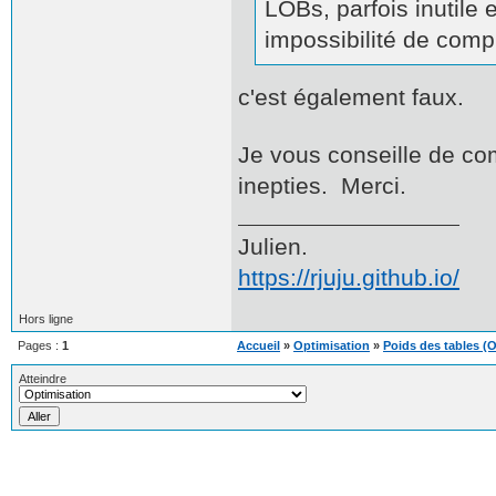
LOBs, parfois inutile
impossibilité de comp
c'est également faux.
Je vous conseille de co
inepties. Merci.
Julien.
https://rjuju.github.io/
Hors ligne
Pages :
1
Accueil
»
Optimisation
»
Poids des tables (
Atteindre