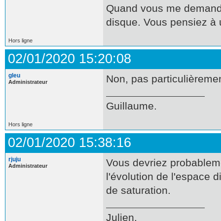
Quand vous me demandie
disque. Vous pensiez à 
Hors ligne
02/01/2020 15:20:08
gleu
Non, pas particulièremen
Administrateur
Guillaume.
Hors ligne
02/01/2020 15:38:16
rjuju
Vous devriez probablemen
Administrateur
l'évolution de l'espace 
de saturation.
Julien.