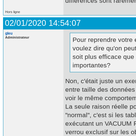
différences sont rareme
Hors ligne
02/01/2020 14:54:07
gleu
Administrateur
Pour reprendre votre e
voulez dire qu'on peu
soit plus efficace qu
importantes?
Non, c'était juste un ex
entre taille des données 
voir le même comportem
La seule raison réelle p
"normal", c'est si les t
exécutant un VACUUM FUL
verrou exclusif sur les 