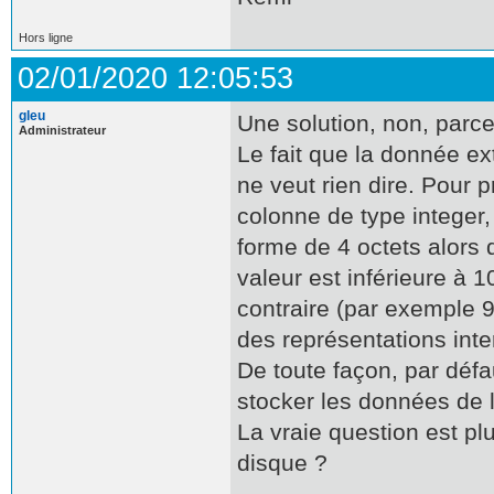
Hors ligne
02/01/2020 12:05:53
gleu
Une solution, non, parc
Administrateur
Le fait que la donnée ex
ne veut rien dire. Pour
colonne de type integer,
forme de 4 octets alors 
valeur est inférieure à 
contraire (par exemple 9
des représentations inte
De toute façon, par déf
stocker les données de l
La vraie question est p
disque ?