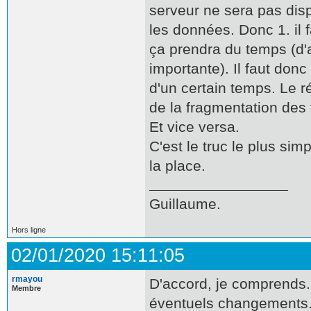
serveur ne sera pas disp
les données. Donc 1. il 
ça prendra du temps (d'
importante). Il faut donc
d'un certain temps. Le 
de la fragmentation des 
Et vice versa.
C'est le truc le plus sim
la place.
Guillaume.
Hors ligne
02/01/2020 15:11:05
rmayou
D'accord, je comprends. 
Membre
éventuels changements