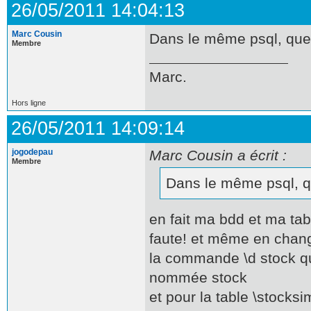
26/05/2011 14:04:13
Marc Cousin
Dans le même psql, que
Membre
Marc.
Hors ligne
26/05/2011 14:09:14
jogodepau
Marc Cousin a écrit :
Membre
Dans le même psql, 
en fait ma bdd et ma tab
faute! et même en change
la commande \d stock qu
nommée stock
et pour la table \stoc