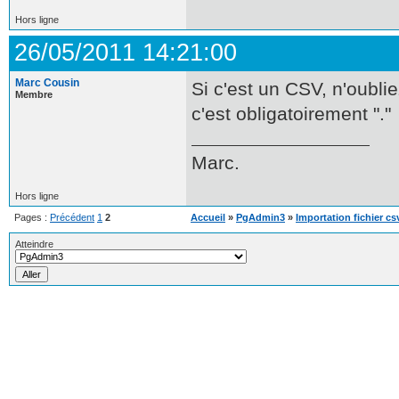
Hors ligne
26/05/2011 14:21:00
Marc Cousin
Si c'est un CSV, n'oublie
Membre
c'est obligatoirement "."
Marc.
Hors ligne
Pages :
Précédent
1
2
Accueil
»
PgAdmin3
»
Importation fichier csv
Atteindre