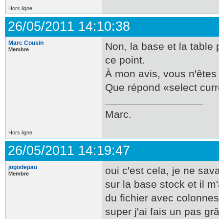
Hors ligne
26/05/2011 14:10:38
Marc Cousin
Non, la base et la table
Membre
ce point.
À mon avis, vous n'êtes
Que répond «select cur
Marc.
Hors ligne
26/05/2011 14:19:47
jogodepau
oui c'est cela, je ne sava
Membre
sur la base stock et il m
du fichier avec colonnes
super j'ai fais un pas g