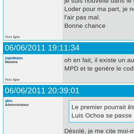
je suis nouvelle dans l
Loder pour ma part, je n
l'air pas mal.
Bonne chance
Hors ligne
06/06/2011 19:11:34
jogodepau
oh en fait, il existe un a
Membre
MPD et te genère le cod
Hors ligne
06/06/2011 20:39:01
gleu
Administrateur
Le premier pourrait ê
Luis Ochoa se passe b
Désolé, je me cite mo