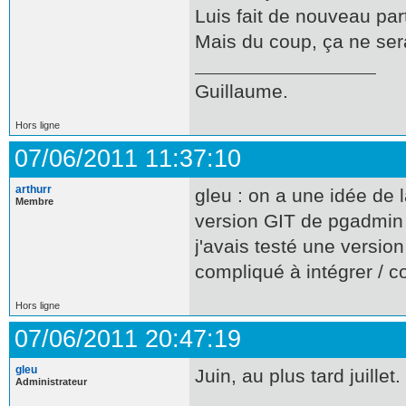
Luis fait de nouveau par
Mais du coup, ça ne ser
Guillaume.
Hors ligne
07/06/2011 11:37:10
arthurr
gleu : on a une idée de l
Membre
version GIT de pgadmin
j'avais testé une version 
compliqué à intégrer / c
Hors ligne
07/06/2011 20:47:19
gleu
Juin, au plus tard juillet.
Administrateur