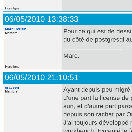
Hors ligne
06/05/2010 13:38:33
Marc Cousin
Pour ce qui est de des
Membre
du côté de postgresql a
Marc.
Hors ligne
06/05/2010 21:10:51
graveen
Ayant depuis peu migré
Membre
d'une part la license de
sun, et d'autre part par
depuis son rachat par O
J'ai toujours développ
workbench. Excepté le fai