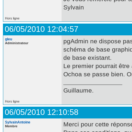
Sylvain
Hors ligne
06/05/2010 12:04:57
gleu
pgAdmin ne dispose pas d
Administrateur
schéma de base graphiq
de base existant.
Le premier pourrait être
Ochoa se passe bien. On 
Guillaume.
Hors ligne
06/05/2010 12:10:58
SylvainAntoine
Merci pour cette répons
Membre