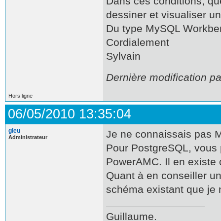
Dans ces conditions, que
dessiner et visualiser 
Du type MySQL Workben
Cordialement
Sylvain
Dernière modification p
Hors ligne
06/05/2010 13:35:04
gleu
Je ne connaissais pas M
Administrateur
Pour PostgreSQL, vous p
PowerAMC. Il en existe 
Quant à en conseiller un,
schéma existant que je n
Guillaume.