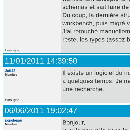
schémas et sait faire de 
Du coup, la dernière str
workbench, puis migré v
J'ai retouché manuelleme
reste, les types (assez 
Hors ligne
11/01/2011 14:39:50
Jeff42
Il existe un logiciel du 
Membre
a quelques temps. Je ne 
une recherche.
Hors ligne
06/06/2011 19:02:47
jogodepau
Bonjour,
Membre