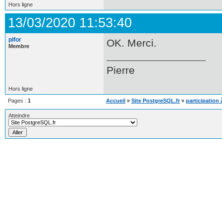
Hors ligne
13/03/2020 11:53:40
pifor
OK. Merci.
Membre
Pierre
Hors ligne
Pages :
1
Accueil
»
Site PostgreSQL.fr
»
participation 
Atteindre