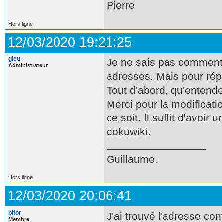
Pierre
Hors ligne
12/03/2020 19:21:25
gleu
Je ne sais pas comment e
Administrateur
adresses. Mais pour rép
Tout d'abord, qu'entend
Merci pour la modificati
ce soit. Il suffit d'avoir
dokuwiki.
Guillaume.
Hors ligne
12/03/2020 20:06:41
pifor
J'ai trouvé l'adresse co
Membre