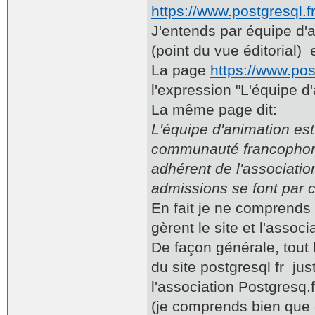
https://www.postgresql.fr
J'entends par équipe d'a
(point du vue éditorial) e
La page
https://www.pos
l'expression "L'équipe d
La même page dit:
L'équipe d'animation es
communauté francophone 
adhérent de l'associatio
admissions se font par c
En fait je ne comprends 
gèrent le site et l'assoc
De façon générale, tout
du site postgresql fr ju
l'association Postgresq.
(je comprends bien que c