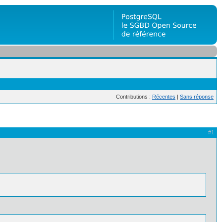
Contributions :
Récentes
|
Sans réponse
#1