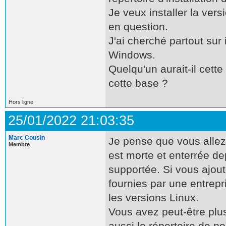
Je veux installer la ver
en question.
J'ai cherché partout sur 
Windows.
Quelqu'un aurait-il cette
cette base ?
Hors ligne
25/01/2022 21:03:35
Marc Cousin
Je pense que vous allez
Membre
est morte et enterrée de
supportée. Si vous ajout
fournies par une entre
les versions Linux.
Vous avez peut-être plus
aussi le répertoire de p