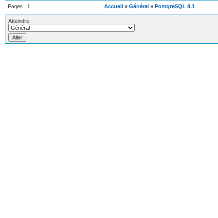
Pages :
1
Accueil
»
Général
»
PostgreSQL 8.1
Atteindre