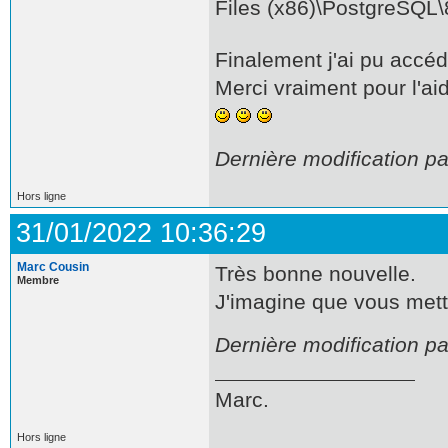
Files (x86)\PostgreSQL\8
Finalement j'ai pu accé
Merci vraiment pour l'ai
Dernière modification p
Hors ligne
31/01/2022 10:36:29
Marc Cousin
Très bonne nouvelle.
Membre
J'imagine que vous mett
Dernière modification p
Marc.
Hors ligne