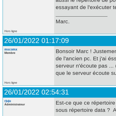
essayant de l'exécuter t
Marc.
Hors ligne
26/01/2022 01:17:09
mscomx
Bonsoir Marc ! Justement
Membre
de l'ancien pc. Et j'ai é
serveur n'écoute pas ..
que le serveur écoute su
Hors ligne
26/01/2022 02:54:31
rjuju
Est-ce que ce répertoir
Administrateur
sous répertoire data ? 