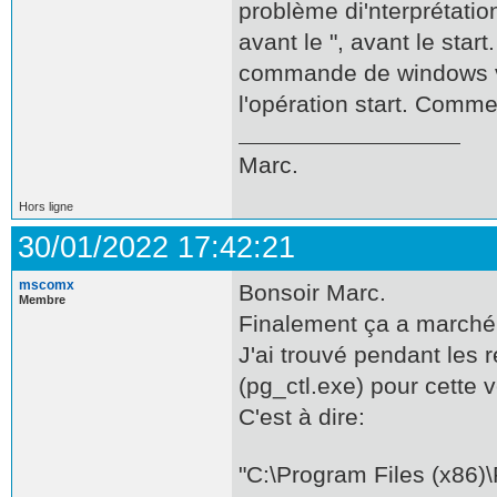
problème di'nterprétatio
avant le ", avant le star
commande de windows va 
l'opération start. Comme 
Marc.
Hors ligne
30/01/2022 17:42:21
mscomx
Bonsoir Marc.
Membre
Finalement ça a marché
J'ai trouvé pendant les re
(pg_ctl.exe) pour cette
C'est à dire:
"C:\Program Files (x86)\