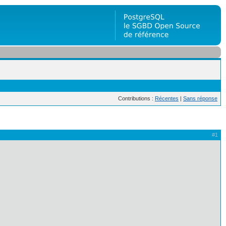
Contributions :
Récentes
|
Sans réponse
#1