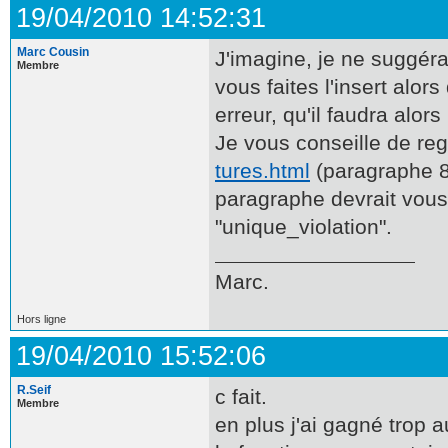
19/04/2010 14:52:31
Marc Cousin
J'imagine, je ne suggérai
Membre
vous faites l'insert alo
erreur, qu'il faudra alors
Je vous conseille de re
tures.html
(paragraphe 8.
paragraphe devrait vous é
"unique_violation".
Marc.
Hors ligne
19/04/2010 15:52:06
R.Seif
c fait.
Membre
en plus j'ai gagné trop 