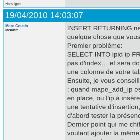
Hors ligne
19/04/2010 14:03:07
Marc Cousin
INSERT RETURNING ne se
Membre
quelque chose que vous
Premier problème:
SELECT INTO ipid ip FRO
pas d'index… et sera do
une colonne de votre tab
Ensuite, je vous conseil
: quand mape_add_ip est 
en place, ou l'ip à insé
une tentative d'insertion
d'abord tester la présenc
Dernier point qui me chi
voulant ajouter la même