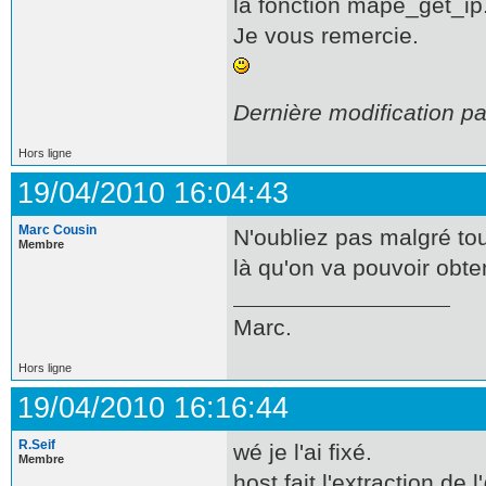
la fonction mape_get_ip
Je vous remercie.
Dernière modification pa
Hors ligne
19/04/2010 16:04:43
Marc Cousin
N'oubliez pas malgré to
Membre
là qu'on va pouvoir obten
Marc.
Hors ligne
19/04/2010 16:16:44
R.Seif
wé je l'ai fixé.
Membre
host fait l'extraction de 