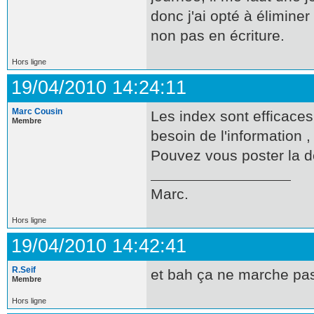
donc j'ai opté à éliminer
non pas en écriture.
Hors ligne
19/04/2010 14:24:11
Marc Cousin
Les index sont efficaces
Membre
besoin de l'information ,
Pouvez vous poster la dé
Marc.
Hors ligne
19/04/2010 14:42:41
R.Seif
et bah ça ne marche pas q
Membre
Hors ligne