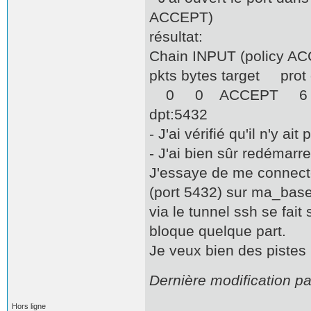
ACCEPT)
résultat:
Chain INPUT (policy AC
pkts bytes target
0 0 ACCEPT 6 -
dpt:5432
- J'ai vérifié qu'il n'y ai
- J'ai bien sûr redémarre
J'essaye de me connecter
(port 5432) sur ma_bas
via le tunnel ssh se fai
bloque quelque part.
Je veux bien des pistes 
Dernière modification p
Hors ligne