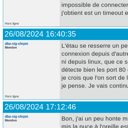
impossible de connecter
j'obtient est un timeout 
Hors ligne
26/08/2024 16:40:35
dba-sig-sfepm
L'étau se resserre un pet
Membre
connexion depuis d'autr
ni depuis linux, que ce 
détecte bien les port 80 
je crois que l'on sort de
je pense. Je vais continu
Hors ligne
26/08/2024 17:12:46
dba-sig-sfepm
Bon, j'ai un peu honte m
Membre
mis la puce à l'oreille 