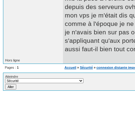
depuis des serveurs ovh. 
mon vps je m'était dis q
comme à l'époque je ne 
je n'avais bien sur pas 
s'appliquant qu'aux por
aussi faut-il bien tout co
Hors ligne
Pages :
1
Accueil
»
Sécurité
»
connexion distante imp
Atteindre