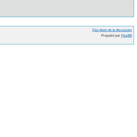
Flux Atom de la discussion
Propulsé par
FluxBB