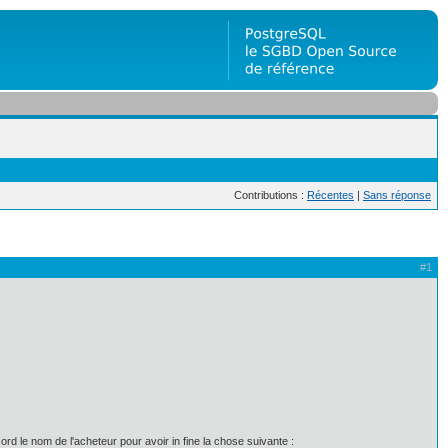
Contributions :
Récentes
|
Sans réponse
#1
 le nom de l'acheteur pour avoir in fine la chose suivante :