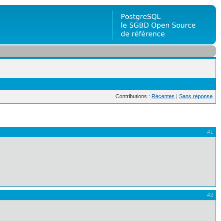
Contributions :
Récentes
|
Sans réponse
#1
#2