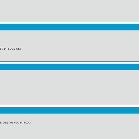
strer sous csv.
s pas vu votre retour.