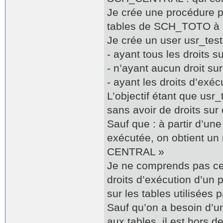
Je crée une procédure 
tables de SCH_TOTO à 
Je crée un user usr_test
- ayant tous les droits
- n’ayant aucun droit 
- ayant les droits d’exé
L’objectif étant que us
sans avoir de droits s
Sauf que : à partir d’un
exécutée, on obtient un
CENTRAL »
Je ne comprends pas ce
droits d’exécution d’un p
sur les tables utilisées 
Sauf qu’on a besoin d’u
aux tables, il est hors d