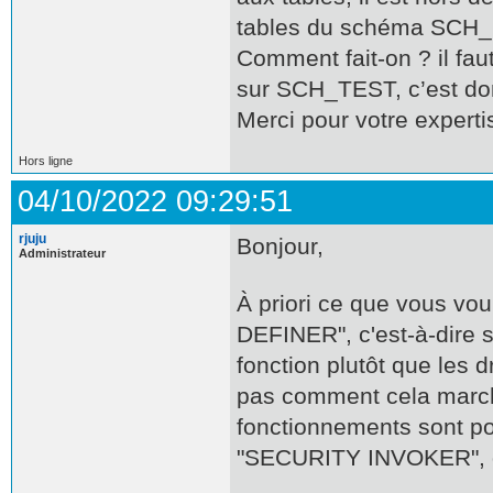
tables du schéma SCH
Comment fait-on ? il fau
sur SCH_TEST, c’est donc
Merci pour votre experti
Hors ligne
04/10/2022 09:29:51
rjuju
Bonjour,
Administrateur
À priori ce que vous vo
DEFINER", c'est-à-dire s'
fonction plutôt que les dr
pas comment cela marche
fonctionnements sont pos
"SECURITY INVOKER", do