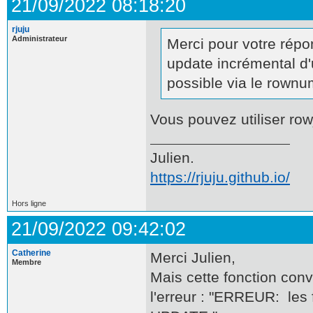
21/09/2022 08:18:20
rjuju
Administrateur
Merci pour votre rép
update incrémental d'
possible via le rown
Vous pouvez utiliser ro
Julien.
https://rjuju.github.io/
Hors ligne
21/09/2022 09:42:02
Catherine
Merci Julien,
Membre
Mais cette fonction conv
l'erreur : "ERREUR: les