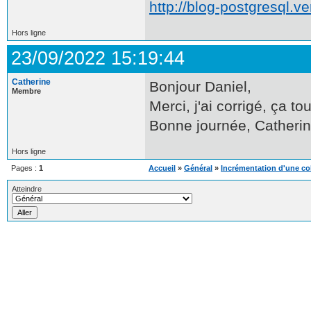
http://blog-postgresql.ver
Hors ligne
23/09/2022 15:19:44
Catherine
Bonjour Daniel,
Membre
Merci, j'ai corrigé, ça to
Bonne journée, Catherin
Hors ligne
Pages :
1
Accueil
»
Général
»
Incrémentation d'une co
Atteindre