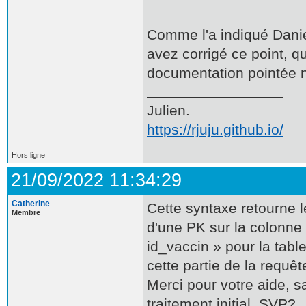
Comme l'a indiqué Danie
avez corrigé ce point, q
documentation pointée 
Julien.
https://rjuju.github.io/
Hors ligne
21/09/2022 11:34:29
Catherine
Cette syntaxe retourne 
Membre
d'une PK sur la colonne
id_vaccin » pour la tabl
cette partie de la requêt
Merci pour votre aide, s
traitement initial, SVP?