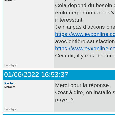
Cela dépend du besoin 
(volume/performances/vis
intéressant.
Je n'ai pas d'actions c
https://www.evxonline.c
avec entière satisfactio
https://www.evxonline.c
Ceci dit, il y en a beauc
Hors ligne
01/06/2022 16:53:37
Pachat
Merci pour la réponse.
Membre
C'est à dire, on install
payer ?
Hors ligne