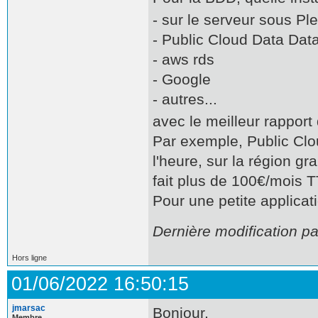
- sur le serveur sous Pl
- Public Cloud Data Da
- aws rds
- Google
- autres...
avec le meilleur rapport 
Par exemple, Public Cl
l'heure, sur la région gr
fait plus de 100€/mois 
Pour une petite applicati
Dernière modification p
Hors ligne
01/06/2022 16:50:15
jmarsac
Bonjour,
Membre