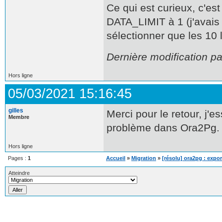
Ce qui est curieux, c'es
DATA_LIMIT à 1 (j'avai
sélectionner que les 10 
Dernière modification p
Hors ligne
05/03/2021 15:16:45
gilles
Merci pour le retour, j'e
Membre
problème dans Ora2Pg.
Hors ligne
Pages :
1
Accueil
»
Migration
»
[résolu] ora2pg : expo
Atteindre