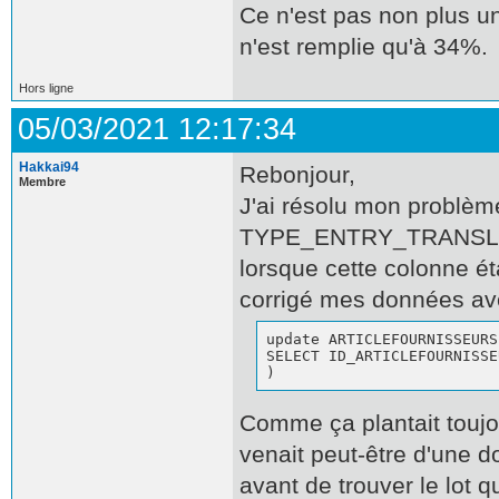
Ce n'est pas non plus u
n'est remplie qu'à 34%.
Hors ligne
05/03/2021 12:17:34
Hakkai94
Rebonjour,
Membre
J'ai résolu mon problème
TYPE_ENTRY_TRANSLATIO
lorsque cette colonne ét
corrigé mes données ave
update ARTICLEFOURNISSEURS
SELECT ID_ARTICLEFOURNISSE
)
Comme ça plantait toujo
venait peut-être d'une do
avant de trouver le lot q