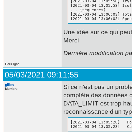
[2021-03-04 13:05:58] Tryi
[2021-03-04 13:05:58] Isol
... (séquences)

[2021-03-04 13:06:03] Tota
[2021-03-04 13:06:03] Spee
Une idée sur ce qui peu
Merci
Dernière modification p
Hors ligne
05/03/2021 09:11:55
gilles
Si ce n'est pas un prob
Membre
complète des données de
DATA_LIMIT est trop haut
reconnaissance d'un typ
[2021-03-04 13:05:28]   Fo
[2021-03-04 13:05:28]   Ca