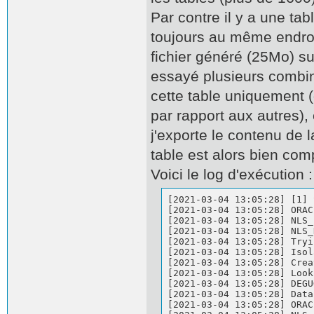
Par contre il y a une tabl
toujours au même endroi
fichier généré (25Mo) su
essayé plusieurs combina
cette table uniquement 
par rapport aux autres),
j'exporte le contenu de l
table est alors bien com
Voici le log d'exécution :
[2021-03-04 13:05:28] [1] 
[2021-03-04 13:05:28] ORAC
[2021-03-04 13:05:28] NLS_
[2021-03-04 13:05:28] NLS_
[2021-03-04 13:05:28] Tryi
[2021-03-04 13:05:28] Isol
[2021-03-04 13:05:28] Crea
[2021-03-04 13:05:28] Look
[2021-03-04 13:05:28] DEGU
[2021-03-04 13:05:28] Data
[2021-03-04 13:05:28] ORAC