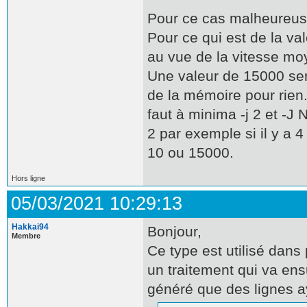
Pour ce cas malheureuse
Pour ce qui est de la v
au vue de la vitesse mo
Une valeur de 15000 ser
de la mémoire pour rien. 
faut à minima -j 2 et -J 
2 par exemple si il y a
10 ou 15000.
Hors ligne
05/03/2021 10:29:13
Hakkai94
Bonjour,
Membre
Ce type est utilisé dans 
un traitement qui va ensu
généré que des lignes ay