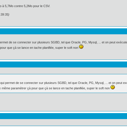
Mo à 5,7Mo contre 5,2Mo pour le CSV.
:39:35)
qui permet de se connecter sur plusieurs SGBD, tel que Oracle, PG, Mysql, ... et on peut exéc
our que çà se lance en tache planifiée, super le soft non
cat" qui permet de se connecter sur plusieurs SGBD, tel que Oracle, PG, Mysql, ... et on peu
ux même paramétrer çà pour que çà se lance en tache planifiée, super le soft non