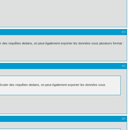
#3
uter des requêtes dedans, on peut également exporter les données sous plusieurs format :
#4
t exécuter des requêtes dedans, on peut également exporter les données sous
#5