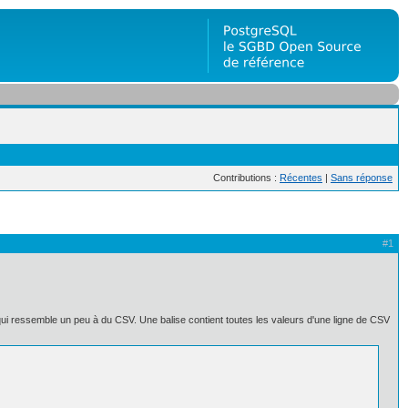
Contributions :
Récentes
|
Sans réponse
#1
 qui ressemble un peu à du CSV. Une balise contient toutes les valeurs d'une ligne de CSV