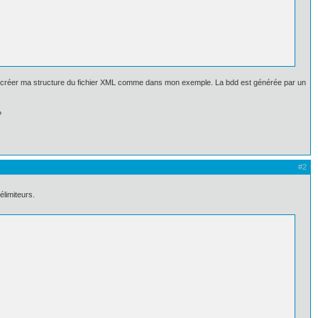
pour créer ma structure du fichier XML comme dans mon exemple. La bdd est générée par un
?
#2
limiteurs.