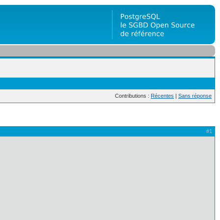
Contributions :
Récentes
|
Sans réponse
#1