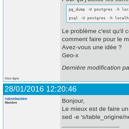
pg_dump -U postgres -h loc
psql -U postgres -h localh
Le problème c'est qu'il 
comment faire pour le mo
Avez-vous une idée ?
Geo-x
Dernière modification p
Hors ligne
28/01/2016 12:20:46
ruizsebastien
Bonjour,
Membre
Le mieux est de faire un
sed -e 's/table_origine