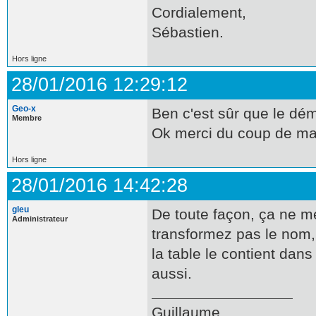
Cordialement,
Sébastien.
Hors ligne
28/01/2016 12:29:12
Geo-x
Ben c'est sûr que le démo
Membre
Ok merci du coup de main
Hors ligne
28/01/2016 14:42:28
gleu
De toute façon, ça ne m
Administrateur
transformez pas le nom,
la table le contient da
aussi.
Guillaume.