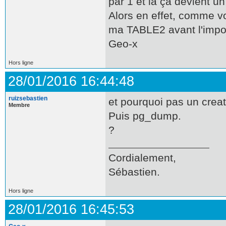
par 1 et là ça devient un
Alors en effet, comme vo
ma TABLE2 avant l'import
Geo-x
Hors ligne
28/01/2016 16:44:48
ruizsebastien
et pourquoi pas un creat
Membre
Puis pg_dump.
?
Cordialement,
Sébastien.
Hors ligne
28/01/2016 16:45:53