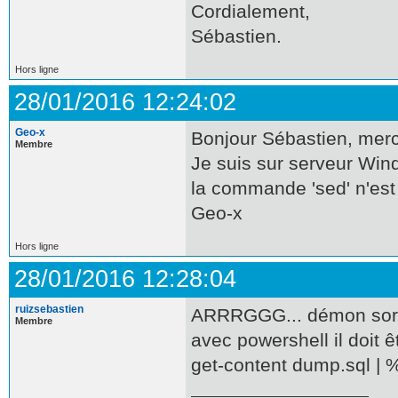
Cordialement,
Sébastien.
Hors ligne
28/01/2016 12:24:02
Geo-x
Bonjour Sébastien, merc
Membre
Je suis sur serveur Windo
la commande 'sed' n'est
Geo-x
Hors ligne
28/01/2016 12:28:04
ruizsebastien
ARRRGGG... démon sort 
Membre
avec powershell il doit 
get-content dump.sql | %