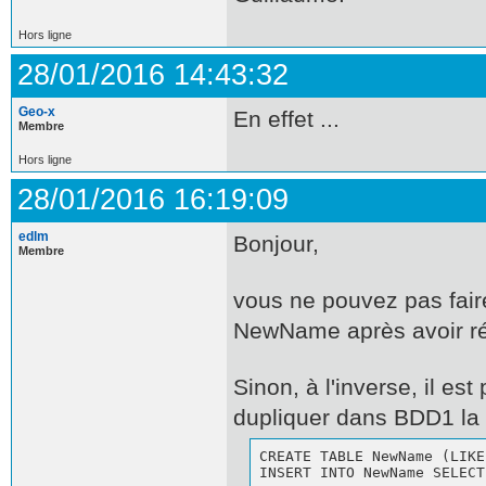
Hors ligne
28/01/2016 14:43:32
Geo-x
En effet ...
Membre
Hors ligne
28/01/2016 16:19:09
edlm
Bonjour,
Membre
vous ne pouvez pas fa
NewName après avoir réc
Sinon, à l'inverse, il es
dupliquer dans BDD1 la 
CREATE TABLE NewName (LIKE
INSERT INTO NewName SELECT