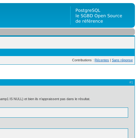
Contributions :
Récentes
|
Sans réponse
#1
mp1 IS NULL) et bien ils n'appraissent pas dans le résultat.