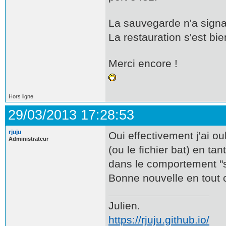
La sauvegarde n'a signa
La restauration s'est bi
Merci encore !
Hors ligne
29/03/2013 17:28:53
rjuju
Oui effectivement j'ai ou
Administrateur
(ou le fichier bat) en ta
dans le comportement "s
Bonne nouvelle en tout
Julien.
https://rjuju.github.io/