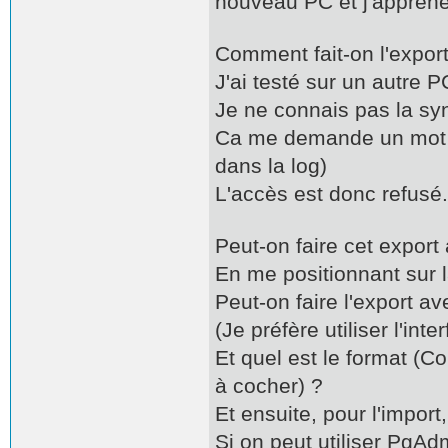
nouveau PC et j'appréhen
Comment fait-on l'export
J'ai testé sur un autr
Je ne connais pas la s
Ca me demande un mot d
dans la log)
L'accès est donc refusé.
Peut-on faire cet expor
En me positionnant sur l
Peut-on faire l'export av
(Je préfère utiliser l'i
Et quel est le format (Co
à cocher) ?
Et ensuite, pour l'impor
Si on peut utiliser PgA