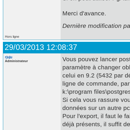
Merci d'avance.
Dernière modification p
Hors ligne
29/03/2013 12:08:37
rjuju
Vous pouvez lancer post
Administrateur
paramètre à changer oblig
celui en 9.2 (5432 par 
ligne de commande, par
k:\program files\postgres
Si cela vous rassure vo
données sur un autre pc
Pour l'export, il faut le 
déjà présents, il suffit 