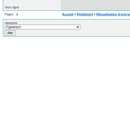
Hors ligne
Pages :
1
Accueil
»
PgAdmin3
»
Récupération d'une b
Atteindre