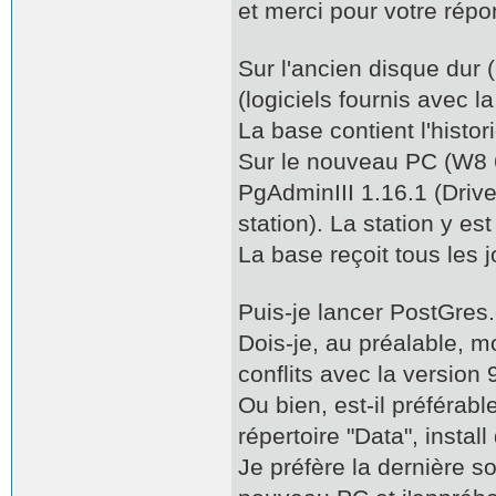
et merci pour votre répo
Sur l'ancien disque dur 
(logiciels fournis avec l
La base contient l'histo
Sur le nouveau PC (W8 64
PgAdminIII 1.16.1 (Driver 
station). La station y es
La base reçoit tous les 
Puis-je lancer PostGres
Dois-je, au préalable, mo
conflits avec la version
Ou bien, est-il préférab
répertoire "Data", insta
Je préfère la dernière sol