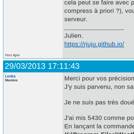
cela peut se faire avec
compress à priori ?), v
serveur.
Julien.
https://rjuju.github.io/
Hors ligne
29/03/2013 17:11:43
Lenka
Merci pour vos précision
Membre
J'y suis parvenu, non sa
Je ne suis pas très doué.
J'ai mis 5430 comme port
En lançant la commande,