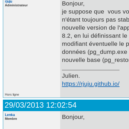
rjuju
Bonjour,
Administrateur
je suppose que vous voul
n'étant toujours pas st
nouvelle version de l'app
8.2, en lui définissant l
modifiant éventuelle le 
données (pg_dump.exe ou
nouvelle base (pg_resto
Julien.
https://rjuju.github.io/
Hors ligne
29/03/2013 12:02:54
Lenka
Bonjour,
Membre