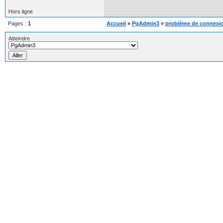
Hors ligne
Pages :
1
Accueil
»
PgAdmin3
»
problème de connexio
Atteindre