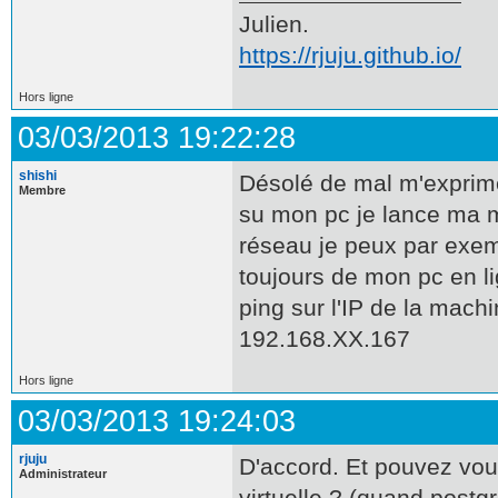
Julien.
https://rjuju.github.io/
Hors ligne
03/03/2013 19:22:28
shishi
Désolé de mal m'exprime
Membre
su mon pc je lance ma ma
réseau je peux par exem
toujours de mon pc en 
ping sur l'IP de la machi
192.168.XX.167
Hors ligne
03/03/2013 19:24:03
rjuju
D'accord. Et pouvez vous
Administrateur
virtuelle ? (quand postg