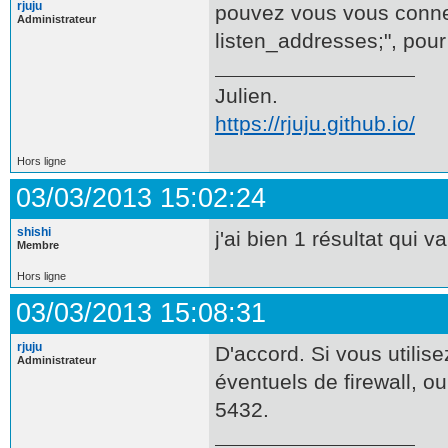
rjuju
pouvez vous vous conne
Administrateur
listen_addresses;", pour
Julien.
https://rjuju.github.io/
Hors ligne
03/03/2013 15:02:24
shishi
j'ai bien 1 résultat qui va
Membre
Hors ligne
03/03/2013 15:08:31
rjuju
D'accord. Si vous utili
Administrateur
éventuels de firewall, ou
5432.