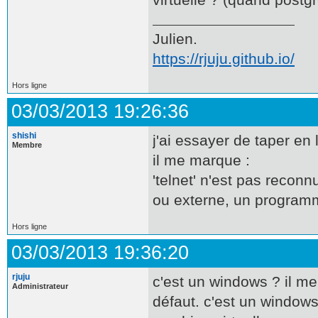
Julien.
https://rjuju.github.io/
Hors ligne
03/03/2013 19:26:36
shishi
j'ai essayer de taper e
Membre
il me marque :
'telnet' n'est pas reco
ou externe, un program
Hors ligne
03/03/2013 19:36:20
rjuju
c'est un windows ? il me
Administrateur
défaut. c'est un windows