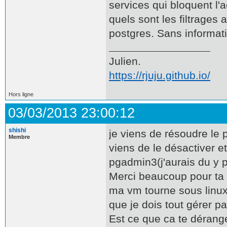
services qui bloquent l
quels sont les filtrages
postgres. Sans informatio
Julien.
https://rjuju.github.io/
Hors ligne
03/03/2013 23:00:12
shishi
je viens de résoudre le p
Membre
viens de le désactiver e
pgadmin3(j'aurais du y p
Merci beaucoup pour ta 
ma vm tourne sous linux 
que je dois tout gérer p
Est ce que ca te dérange