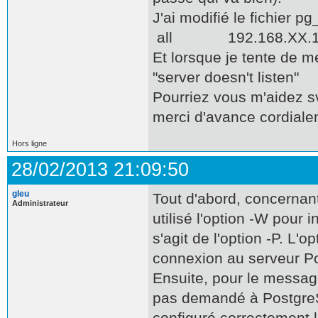
J'ai modifié le fichier
all 192.168.XX
Et lorsque je tente de m
"server doesn't listen"
Pourriez vous m'aidez s
merci d'avance cordial
Hors ligne
28/02/2013 21:09:50
gleu
Tout d'abord, concerna
Administrateur
utilisé l'option -W pour i
s'agit de l'option -P. L'
connexion au serveur Pos
Ensuite, pour le message
pas demandé à PostgreSQ
configuré correctement 