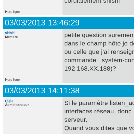
cordialement shishi
Hors ligne
03/03/2013 13:46:29
shishi
petite question suremen
Membre
dans le champ hôte je do
ou celle que j'ai renseign
commande : system-conf
192.168.XX.188)?
Hors ligne
03/03/2013 14:11:38
rjuju
Si le paramètre listen_a
Administrateur
interfaces réseau, donc 
serveur.
Quand vous dites que vo