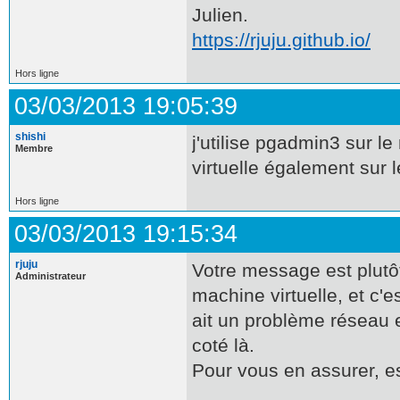
Julien.
https://rjuju.github.io/
Hors ligne
03/03/2013 19:05:39
shishi
j'utilise pgadmin3 sur 
Membre
virtuelle également sur
Hors ligne
03/03/2013 19:15:34
rjuju
Votre message est plutôt
Administrateur
machine virtuelle, et c'e
ait un problème réseau 
coté là.
Pour vous en assurer, es