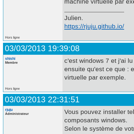
machine virtuelle par e
Julien.
https://rjuju.github.io/
Hors ligne
03/03/2013 19:39:08
shishi
c'est windows 7 et j'ai l
Membre
ensuite qu'est ce que : 
virtuelle par exemple.
Hors ligne
03/03/2013 22:31:51
rjuju
Vous pouvez installer t
Administrateur
composants windows.
Selon le système de votr