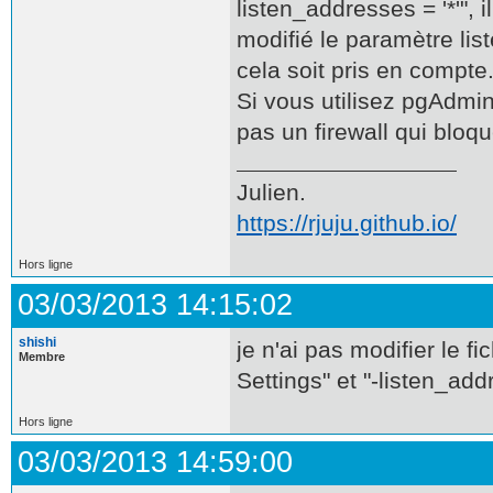
listen_addresses = '*'", 
modifié le paramètre lis
cela soit pris en compte
Si vous utilisez pgAdmin 
pas un firewall qui bloq
Julien.
https://rjuju.github.io/
Hors ligne
03/03/2013 14:15:02
shishi
je n'ai pas modifier le fi
Membre
Settings" et "-listen_addr
Hors ligne
03/03/2013 14:59:00