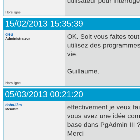
utilisateur pour interrog
Hors ligne
15/02/2013 15:35:39
gleu
OK. Soit vous faites to
Administrateur
utilisez des programmes 
vie.
Guillaume.
Hors ligne
05/03/2013 00:21:20
doha-i2m
effectivement je veux f
Membre
vous avez une idée comm
base dans PgAdmin III 
Merci