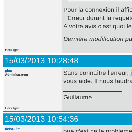
Pour la connexion il affi
""Erreur durant la requêt
A votre avis c'est quoi 
Dernière modification p
Hors ligne
15/03/2013 10:28:48
gleu
Sans connaître l'erreur
Administrateur
vous aide. Il nous faud
Guillaume.
Hors ligne
15/03/2013 10:54:36
doha-i2m
oué c'est ça le problème