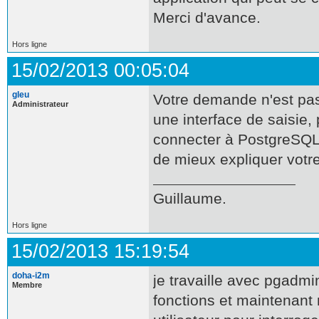
Merci d'avance.
Hors ligne
15/02/2013 00:05:04
gleu
Votre demande n'est pas 
Administrateur
une interface de saisie,
connecter à PostgreSQL.
de mieux expliquer vot
Guillaume.
Hors ligne
15/02/2013 15:19:54
doha-i2m
je travaille avec pgadmi
Membre
fonctions et maintenant