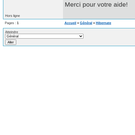
Merci pour votre aide!
Hors ligne
Pages :
1
Accueil
»
Général
»
Hibernate
Atteindre