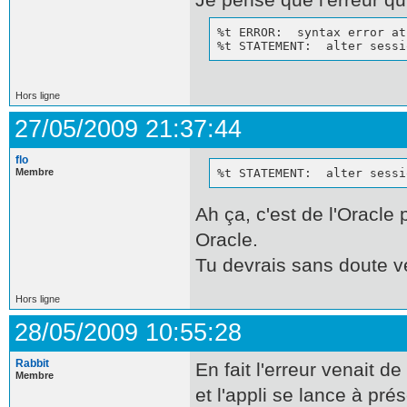
%t ERROR:  syntax error at
%t STATEMENT:  alter sessi
Hors ligne
27/05/2009 21:37:44
flo
Membre
%t STATEMENT:  alter sessi
Ah ça, c'est de l'Oracle
Oracle.
Tu devrais sans doute vé
Hors ligne
28/05/2009 10:55:28
Rabbit
En fait l'erreur venait de
Membre
et l'appli se lance à prés