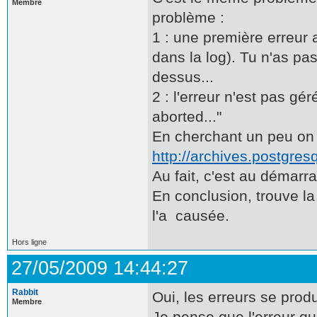
Membre
problème :
1 : une première erreur a
dans la log). Tu n'as pas
dessus...
2 : l'erreur n'est pas gé
aborted..."
En cherchant un peu on t
http://archives.postgre
Au fait, c'est au démarr
En conclusion, trouve la
l'a causée.
Hors ligne
27/05/2009 14:44:27
Rabbit
Oui, les erreurs se pro
Membre
Je pense que l'erreur qui 