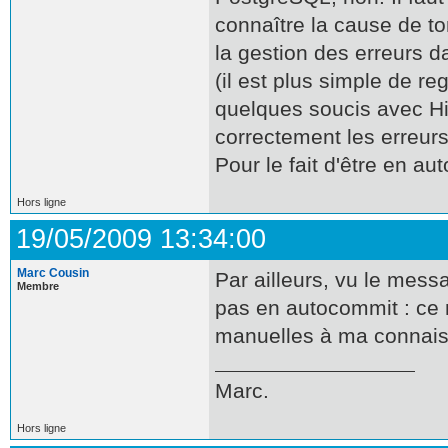
connaître la cause de to
la gestion des erreurs da
(il est plus simple de r
quelques soucis avec Hib
correctement les erreurs,
Pour le fait d'être en a
Hors ligne
19/05/2009 13:34:00
Marc Cousin
Par ailleurs, vu le messa
Membre
pas en autocommit : ce 
manuelles à ma connai
Marc.
Hors ligne