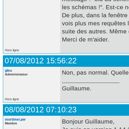
les schémas !". Est-ce 
De plus, dans la fenêtr
vois plus mes requêtes 
suite des autres. Même 
Merci de m'aider.
Hors ligne
07/08/2012 15:56:22
gleu
Non, pas normal. Quelle 
Administrateur
Guillaume.
Hors ligne
08/08/2012 07:10:23
mortimer.pw
Bonjour Guillaume,
Membre