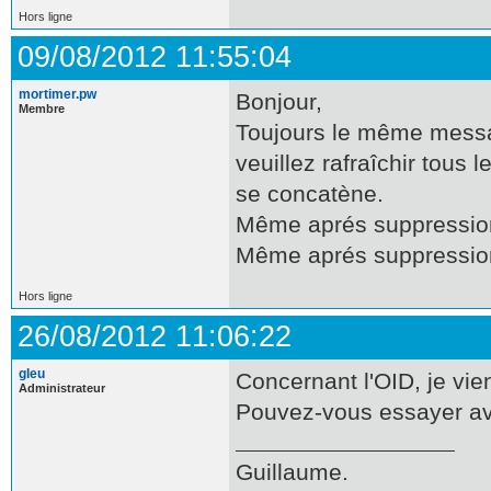
Hors ligne
09/08/2012 11:55:04
mortimer.pw
Bonjour,
Membre
Toujours le même messa
veuillez rafraîchir tous
se concatène.
Même aprés suppression
Même aprés suppression d
Hors ligne
26/08/2012 11:06:22
gleu
Concernant l'OID, je vie
Administrateur
Pouvez-vous essayer avec
Guillaume.