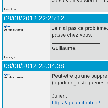
Je suis en version 1.14
Hors ligne
08/08/2012 22:25:12
gleu
Je n'ai pas ce problème
Administrateur
passe chez vous.
Guillaume.
Hors ligne
08/08/2012 22:34:38
rjuju
Peut-être qu'une suppres
Administrateur
(pgadmin_histoqueries.xm
Julien.
https://rjuju.github.io/