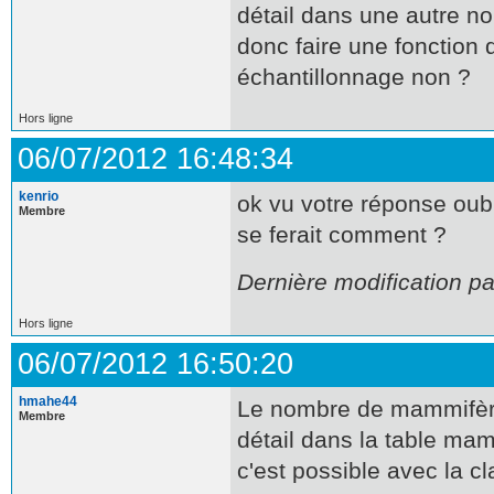
détail dans une autre no
donc faire une fonction q
échantillonnage non ?
Hors ligne
06/07/2012 16:48:34
kenrio
ok vu votre réponse oubl
Membre
se ferait comment ?
Dernière modification pa
Hors ligne
06/07/2012 16:50:20
hmahe44
Le nombre de mammifère 
Membre
détail dans la table ma
c'est possible avec la