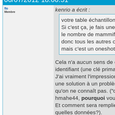
flo
kenrio a écrit :
Membre
votre table échantill
Si c'est ça, je fais u
le nombre de mammifèr
donc tous les autres 
mais c'est un oneshot
Cela n'a aucun sens de 
identifiant (une clé prima
J'ai vraiment l'impressi
une solution à un probl
qu'on ne connaît pas. ("
hmahe44,
pourquoi
vou
Et comment sera remplie
quelles données?).