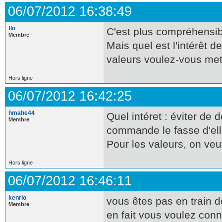
06/07/2012 16:38:49
flo
C'est plus compréhensib
Membre
Mais quel est l'intérêt 
valeurs voulez-vous met
Hors ligne
06/07/2012 16:42:25
hmahe44
Quel intéret : éviter de 
Membre
commande le fasse d'el
Pour les valeurs, on ve
Hors ligne
06/07/2012 16:46:11
kenrio
vous êtes pas en train de
Membre
en fait vous voulez con