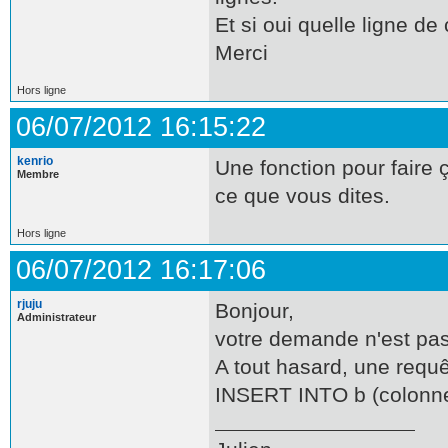
Et si oui quelle ligne 
Merci
Hors ligne
06/07/2012 16:15:22
kenrio
Une fonction pour faire
Membre
ce que vous dites.
Hors ligne
06/07/2012 16:17:06
rjuju
Bonjour,
Administrateur
votre demande n'est pas 
A tout hasard, une requê
INSERT INTO b (colonn