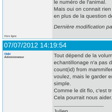
le numéro de l'animal.
Mais oui on connait rien
en plus de la question de
Dernière modification pa
Hors ligne
07/07/2012 14:19:54
rjuju
Tout dépend de la volumé
Administrateur
echantillonage n'a pas de
count(id) from mammifer
voulez, mais le garder 
simple.
Comme le dit flo, c'est 
Cela pourrait nous aider
Julien.