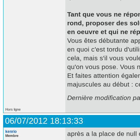
Tant que vous ne répon
rond, proposer des so
en oeuvre et qui ne ré
Vous êtes débutante ap
en quoi c'est tordu d'uti
cela, mais s'il vous vou
qu'on vous pose. Vous n
Et faites attention égal
majuscules au début : ce
Dernière modification pa
Hors ligne
06/07/2012 18:13:33
kenrio
après a la place de null 
Membre