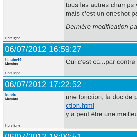
tous les autres champs 
mais c'est un oneshot p
Dernière modification pa
Hors ligne
06/07/2012 16:59:27
hmahe44
Oui c'est ca...par contr
Membre
Hors ligne
06/07/2012 17:22:52
kenrio
une fonction, la doc de 
Membre
ction.html
y a peut être une meille
Hors ligne
06/07/2012 18:00:51