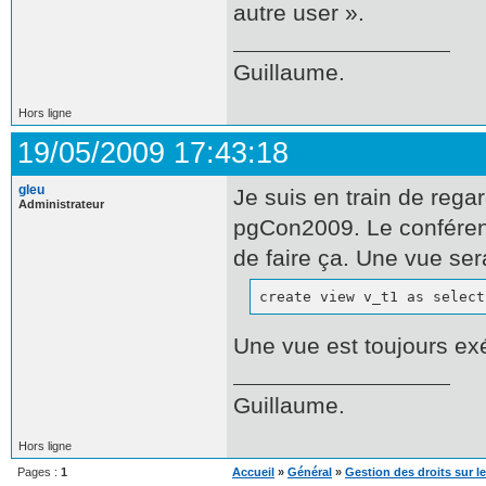
autre user ».
Guillaume.
Hors ligne
19/05/2009 17:43:18
gleu
Je suis en train de rega
Administrateur
pgCon2009. Le conférenc
de faire ça. Une vue ser
create view v_t1 as select
Une vue est toujours exé
Guillaume.
Hors ligne
Pages :
1
Accueil
»
Général
»
Gestion des droits sur 