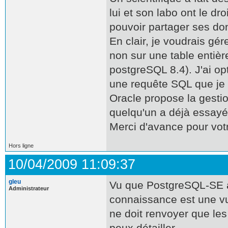
lui et son labo ont le dr
pouvoir partager ses do
En clair, je voudrais gér
non sur une table entiè
postgreSQL 8.4). J'ai o
une requête SQL que je 
Oracle propose la gestio
quelqu'un a déjà essayé
Merci d'avance pour vot
Hors ligne
10/04/2009 11:09:37
gleu
Vu que PostgreSQL-SE a 
Administrateur
connaissance est une vue
ne doit renvoyer que les 
peux détailler.