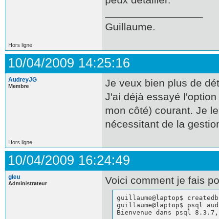
Guillaume.
Hors ligne
10/04/2009 14:25:16
AudreyJG
Je veux bien plus de dét
Membre
J'ai déjà essayé l'option
mon côté) courant. Je l
nécessitant de la gestio
Hors ligne
10/04/2009 16:24:49
gleu
Voici comment je fais po
Administrateur
guillaume@laptop$ createdb
guillaume@laptop$ psql aud
Bienvenue dans psql 8.3.7,