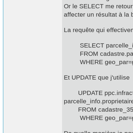
Or le SELECT me retourn
affecter un résultat à la
La requête qui effectiv
SELECT parcelle_info
FROM cadastre.parcel
WHERE geo_par=geo
Et UPDATE que j'utilise
UPDATE ppc.infractio
parcelle_info.proprietair
FROM cadastre_35_202
WHERE geo_par=geo