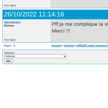
Hors ligne
26/10/2022 11:14:16
Gisselmann
Pff je me complique la v
Membre
Merci !!!
Hors ligne
Pages :
1
Accueil
»
Général
»
UPDATE select imbriqué
Atteindre