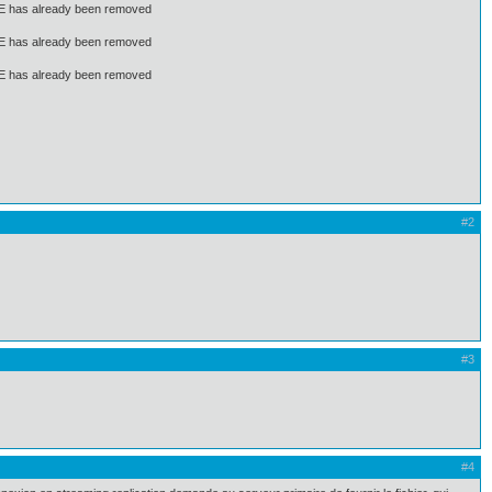
 has already been removed
 has already been removed
 has already been removed
#2
#3
#4