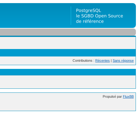
Contributions :
Récentes
|
Sans réponse
Propulsé par
FluxBB