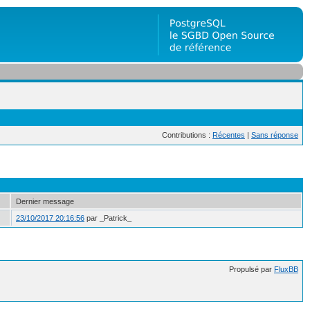
Contributions :
Récentes
|
Sans réponse
Dernier message
23/10/2017 20:16:56
par _Patrick_
Propulsé par
FluxBB