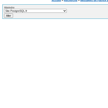
Accueil
»
Recherche
»
Messages de Patrick 
Atteindre