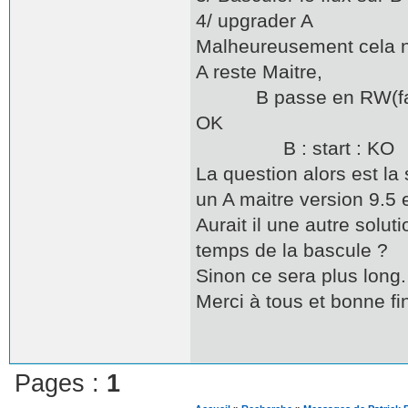
4/ upgrader A
Malheureusement cela 
A reste Maitre,
B passe en RW(failov
OK
B : start : KO
La question alors est la 
un A maitre version 9.5 
Aurait il une autre solu
temps de la bascule ?
Sinon ce sera plus long.
Merci à tous et bonne fi
Pages :
1