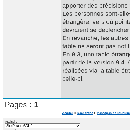
apporter des précisions
Les personnes sont-elle
étrangère, vers où pointe
devraient se déclencher
En revanche, les autres 
table ne seront pas notif
En 9.3, une table étrang
partir de la version 9.4
réalisées via la table ét
celle-ci.
Pages :
1
Accueil
»
Recherche
»
Messages de rdunkla
Atteindre