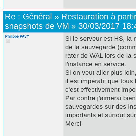
Re :
Général
»
Restauration à parti
snapshots de VM
»
30/03/2017 18:
Philippe PAVY
Si le serveur est HS, la
de la sauvegarde (comme
rater de WAL lors de la 
l'instance en service.
Si on veut aller plus lo
il est impératif que tous
c'est effectivement impo
Par contre j'aimerai bien
sauvegardes sur des ins
importants et surtout su
Merci