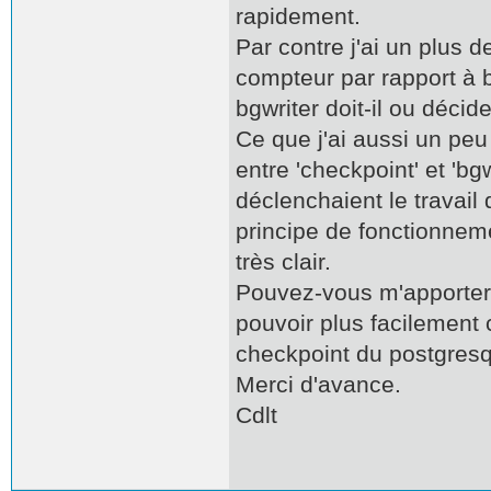
rapidement.
Par contre j'ai un plus 
compteur par rapport à 
bgwriter doit-il ou décide
Ce que j'ai aussi un peu
entre 'checkpoint' et 'bgw
déclenchaient le travail d
principe de fonctionnem
très clair.
Pouvez-vous m'apporter q
pouvoir plus facilement 
checkpoint du postgresq
Merci d'avance.
Cdlt