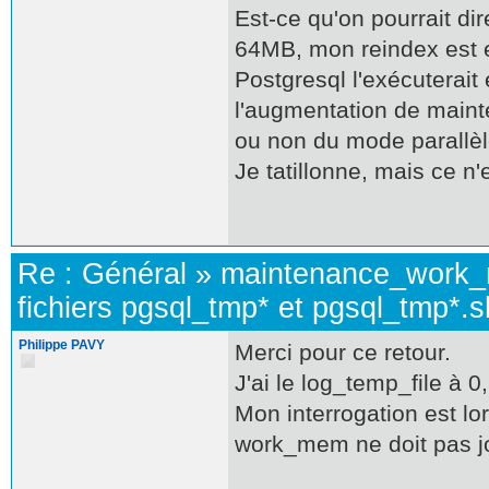
Est-ce qu'on pourrait d
64MB, mon reindex est e
Postgresql l'exécuterai
l'augmentation de maint
ou non du mode parallèl
Je tatillonne, mais ce n'e
Re :
Général
»
maintenance_work
fichiers pgsql_tmp* et pgsql_tmp*.
Philippe PAVY
Merci pour ce retour.
J'ai le log_temp_file à 0
Mon interrogation est l
work_mem ne doit pas j