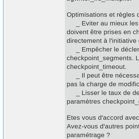
Optimisations et règles
_ Eviter au mieux les é
doivent être prises en c
directement à l'initiative
_ Empêcher le déclenc
checkpoint_segments. Le
checkpoint_timeout.
_ Il peut être nécessai
pas la charge de modifi
_ Lisser le taux de des
paramètres checkpoint_c
Etes vous d'accord avec
Avez-vous d'autres poin
paramétrage ?