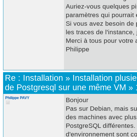
Auriez-vous quelques pis
paramètres qui pourrait 
Si vous avez besoin de p
les traces de l'instance
Merci à tous pour votre 
Philippe
Re :
Installation
»
Installation plusi
de Postgresql sur une même VM
»
Philippe PAVY
Bonjour
Pas sur Debian, mais s
des machines avec plusi
PostgreSQL différentes. 
d'environnement sont co