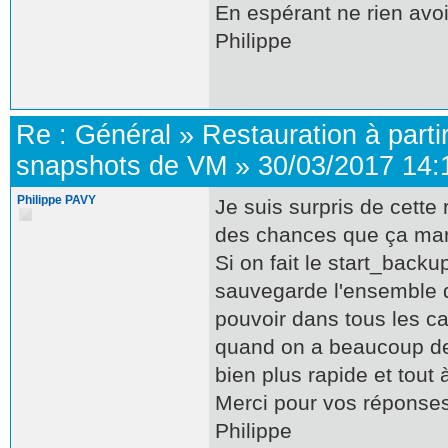
En espérant ne rien avoi
Philippe
Re :
Général
»
Restauration à parti
snapshots de VM
»
30/03/2017 14:
Philippe PAVY
Je suis surpris de cette 
des chances que ça marc
Si on fait le start_back
sauvegarde l'ensemble 
pouvoir dans tous les c
quand on a beaucoup de
bien plus rapide et tout 
Merci pour vos réponses 
Philippe