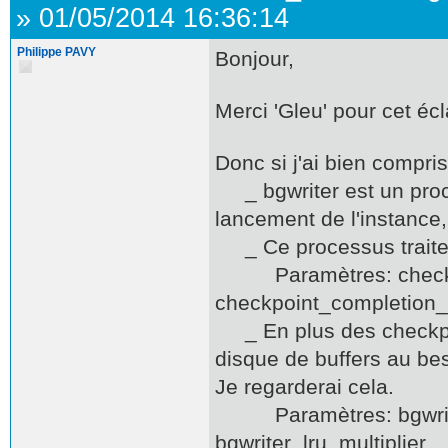
»
01/05/2014 16:36:14
Philippe PAVY
Bonjour,
Merci 'Gleu' pour cet éc
Donc si j'ai bien compris
_ bgwriter est un proce
lancement de l'instance,
_ Ce processus traite 
Paramètres: checkpoi
checkpoint_completion_
_ En plus des checkpoi
disque de buffers au bes
Je regarderai cela.
Paramètres: bgwriter
bgwriter_lru_multiplier