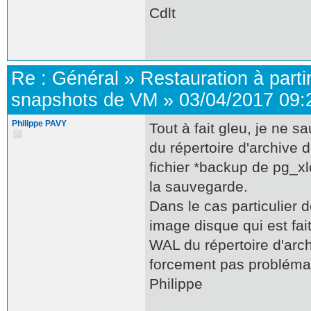
Cdlt
Re :
Général
»
Restauration à parti
snapshots de VM
»
03/04/2017 09:
Philippe PAVY
Tout à fait gleu, je ne
du répertoire d'archive d
fichier *backup de pg_x
la sauvegarde.
Dans le cas particulier
image disque qui est fai
WAL du répertoire d'arch
forcement pas probléma
Philippe