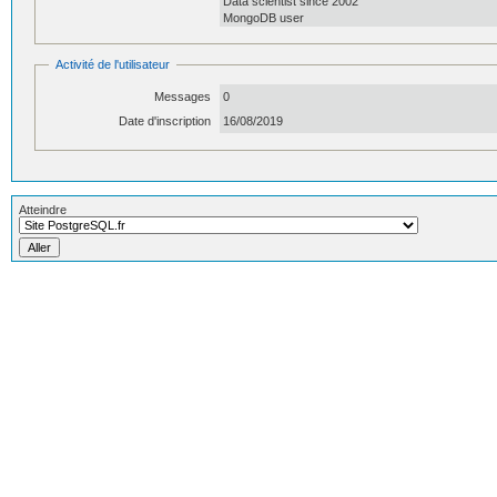
Data scientist since 2002
MongoDB user
Activité de l'utilisateur
Messages
0
Date d'inscription
16/08/2019
Atteindre