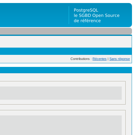
Contributions :
Récentes
|
Sans réponse