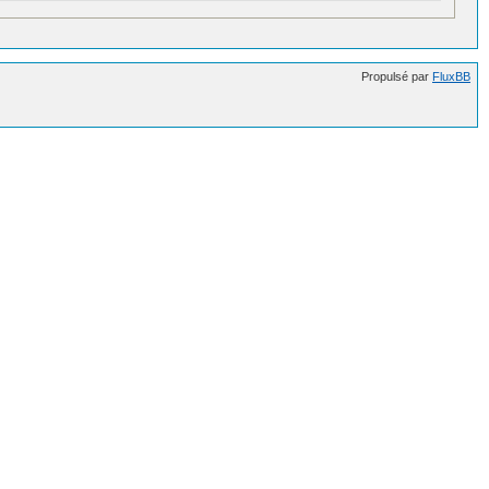
Propulsé par
FluxBB