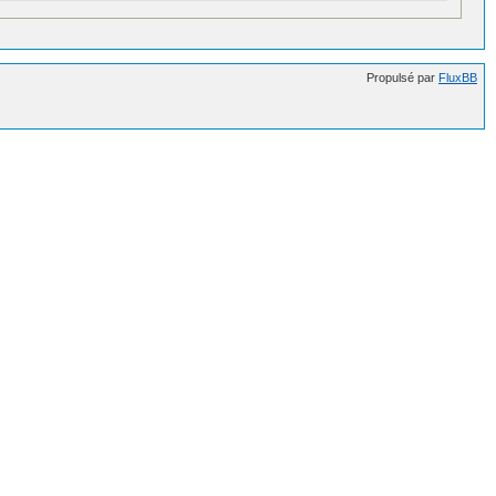
Propulsé par
FluxBB