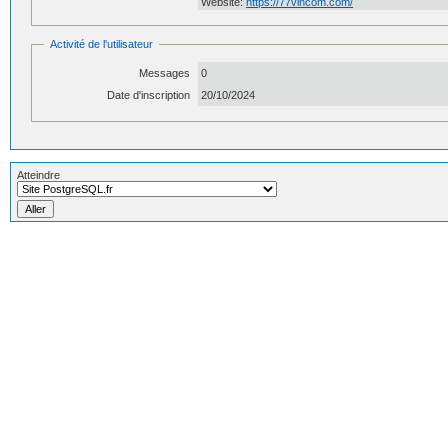
Website:
https://77vincom.com/
Activité de l'utilisateur
Messages
0
Date d'inscription
20/10/2024
Atteindre