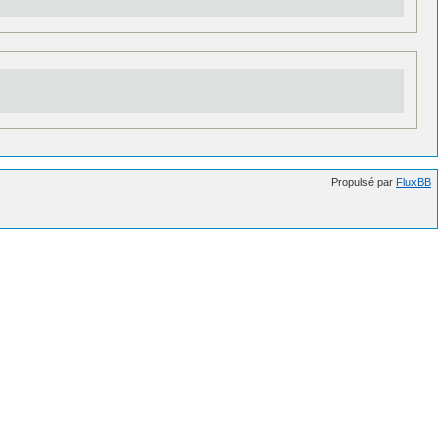
Propulsé par
FluxBB