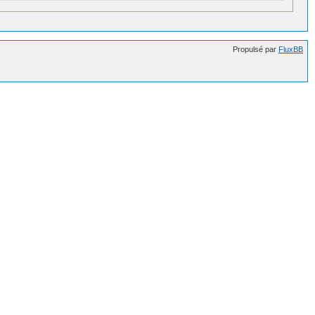
Propulsé par
FluxBB