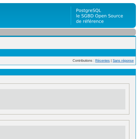
Contributions :
Récentes
|
Sans réponse