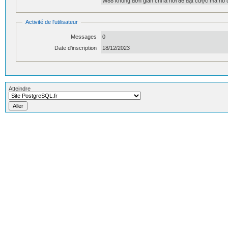
W88 không đơn giản chỉ là nơi để đặt cược mà nó cò
Activité de l'utilisateur
Messages
0
Date d'inscription
18/12/2023
Atteindre